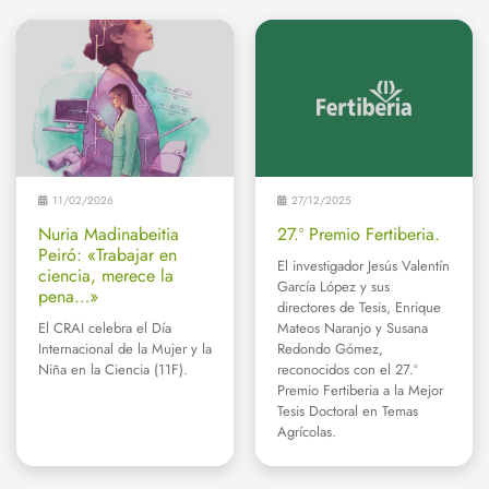
11/02/2026
27/12/2025
Nuria Madinabeitia
27.º Premio Fertiberia.
Peiró: «Trabajar en
El investigador Jesús Valentín
ciencia, merece la
García López y sus
pena…»
directores de Tesis, Enrique
El CRAI celebra el Día
Mateos Naranjo y Susana
Internacional de la Mujer y la
Redondo Gómez,
Niña en la Ciencia (11F).
reconocidos con el 27.º
Premio Fertiberia a la Mejor
Tesis Doctoral en Temas
Agrícolas.