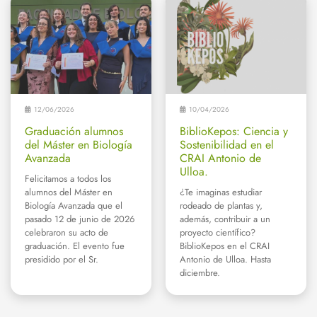
12/06/2026
10/04/2026
Graduación alumnos
BiblioKepos: Ciencia y
del Máster en Biología
Sostenibilidad en el
Avanzada
CRAI Antonio de
Ulloa.
Felicitamos a todos los
alumnos del Máster en
¿Te imaginas estudiar
Biología Avanzada que el
rodeado de plantas y,
pasado 12 de junio de 2026
además, contribuir a un
celebraron su acto de
proyecto científico?
graduación. El evento fue
BiblioKepos en el CRAI
presidido por el Sr.
Antonio de Ulloa. Hasta
diciembre.