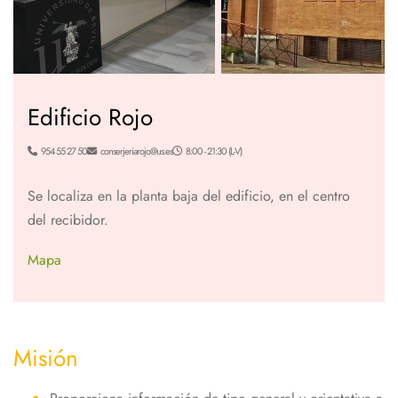
Edificio Rojo
954 55 27 50
conserjeriarojo@us.es
8:00 - 21:30 (L-V)
Se localiza en la planta baja del edificio, en el centro
del recibidor.
Mapa
Misión