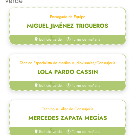
Verde
Encargado de Equipo
MIGUEL JIMÉNEZ TRIGUEROS
954 55 38 81
Edificio verde
Turno de mañana
Técnico Especialista de Medios Audiovisuales/Conserjería
LOLA PARDO CASSIN
954 55 70 35
Edificio verde
Turno de mañana
Técnico Auxiliar de Conserjería
MERCEDES ZAPATA MEGÍAS
954 55 70 35
Edificio verde
Turno de mañana