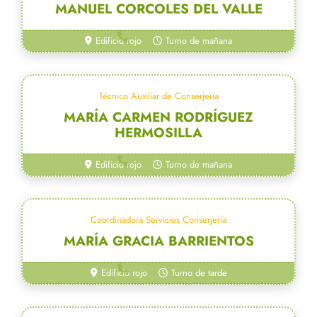
MANUEL CORCOLES DEL VALLE
954 55 27 50
Edificio rojo
Turno de mañana
Técnico Auxiliar de Conserjería
MARÍA CARMEN RODRÍGUEZ
HERMOSILLA
954 55 27 50
Edificio rojo
Turno de mañana
Coordinadora Servicios Conserjería
MARÍA GRACIA BARRIENTOS
954 55 27 50
Edificio rojo
Turno de tarde