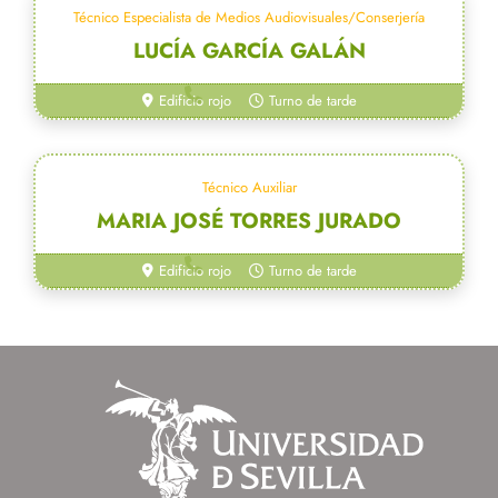
Técnico Especialista de Medios Audiovisuales/Conserjería
LUCÍA GARCÍA GALÁN
954 55 27 50
Edificio rojo
Turno de tarde
Técnico Auxiliar
MARIA JOSÉ TORRES JURADO
954 55 27 50
Edificio rojo
Turno de tarde