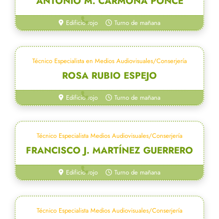
ANTONIO M. CARMONA PONCE
954 55 27 55
Edificio rojo
Turno de mañana
Técnico Especialista en Medios Audiovisuales/Conserjería
ROSA RUBIO ESPEJO
954 55 27 50
Edificio rojo
Turno de mañana
Técnico Especialista Medios Audiovisuales/Conserjería
FRANCISCO J. MARTÍNEZ GUERRERO
954 55 27 50
Edificio rojo
Turno de mañana
Técnico Especialista Medios Audiovisuales/Conserjería