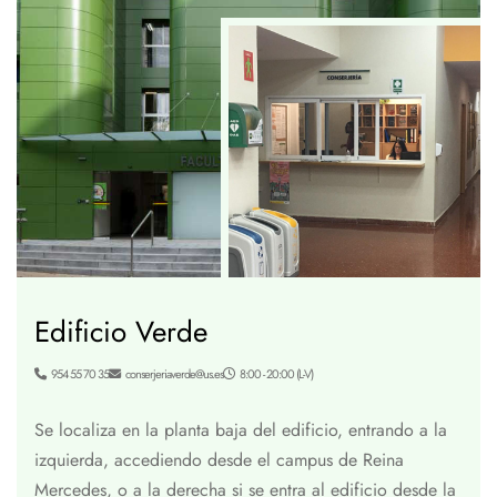
Edificio Verde
954 55 70 35
conserjeriaverde@us.es
8:00 - 20:00 (L-V)
Se localiza en la planta baja del edificio, entrando a la
izquierda, accediendo desde el campus de Reina
Mercedes, o a la derecha si se entra al edificio desde la