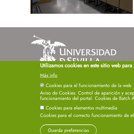
Utilizamos cookies en este sitio web para
Cinco siglos
Más info
impulsando el
Cookies para el funcionamiento de la web
conocimiento
Aviso de Cookies. Control de aparición y acep
funcionamiento del portal. Cookies de Batch A
Aviso legal
Protección de datos
Cookies
Cookies para elementos multimedia
Cookies para el correcto funcionamiento de 
Guarda preferencias