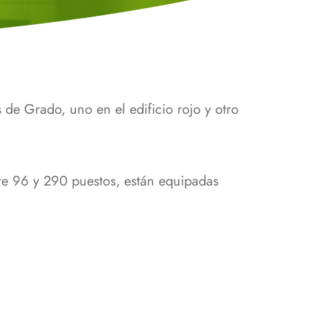
ama Alumni Facultad
gía
a de la Biología
 de Grado, uno en el edificio rojo y otro
re 96 y 290 puestos, están equipadas