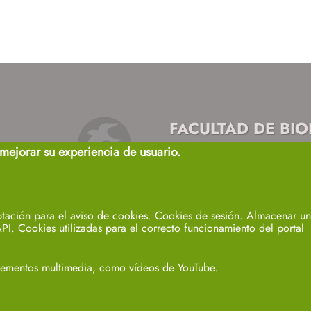
FACULTAD DE BI
 mejorar su experiencia de usuario.
Avda. Reina Mercedes, s/n
Sevilla 41012.
biosecretaria2@us.es
+info
tación para el aviso de cookies. Cookies de sesión. Almacenar un 
PI. Cookies utilizadas para el correcto funcionamiento del portal
elementos multimedia, como vídeos de YouTube.