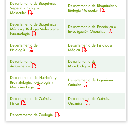
Departamento de Bioquímica
Departamento de Bioquímica y
Vegetal y Biología
Biología Molecular
Molecular
Departamento de Bioquímica
Departamento de Estadística e
Médica y Biología Molecular e
Investigación Operativa
Inmunología
Departamento de
Departamento de Fisiología
Fisiología
Médica
Departamento
Departamento de
de Genética
Microbiología
Departamento de Nutrición y
Departamento de Ingeniería
Bromatología, Toxicología y
Química
Medicina Legal
Departamento de Química-
Departamento de Química
Física
Orgánica
Departamento de Zoología