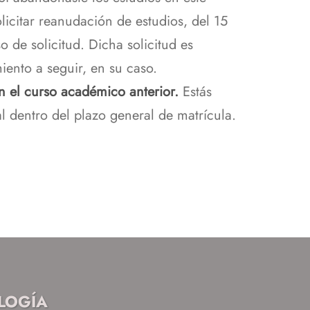
olicitar reanudación de estudios, del 15
de solicitud. Dicha solicitud es
iento a seguir, en su caso.
en el curso académico anterior.
Estás
l dentro del plazo general de matrícula.
OLOGÍA