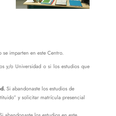
o se imparten en este Centro.
ios y/o Universidad o si los estudios que
ad.
Si abandonaste los estudios de
ituido” y solicitar matrícula presencial
Si abandonaste los estudios en este