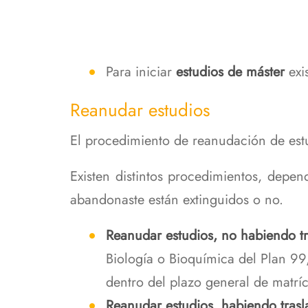
Para iniciar
estudios de máster
exi
Reanudar estudios
El procedimiento de reanudación de estu
Existen distintos procedimientos, depend
abandonaste están extinguidos o no.
Reanudar estudios, no habiendo tr
Biología o Bioquímica del Plan 99, 
dentro del plazo general de matríc
Reanudar estudios, habiendo trasl