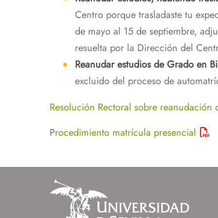
Centro porque trasladaste tu exped
de mayo al 15 de septiembre, adju
resuelta por la Dirección del Cent
Reanudar estudios de Grado
en Bi
excluido del proceso de automatríc
Resolución Rectoral sobre reanudación d
P
rocedimiento matrícula presencial