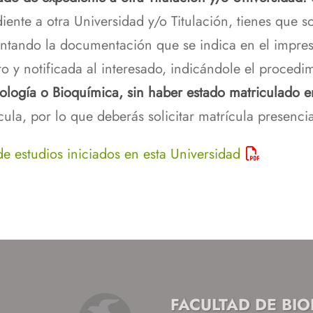
iente a otra Universidad y/o Titulación, tienes que s
ntando la documentación que se indica en el impreso 
ro y notificada al interesado, indicándole el procedim
ología o Bioquímica, sin haber estado matriculado 
ula, por lo que deberás solicitar matrícula presencia
e estudios iniciados en esta Universidad
FACULTAD DE BI