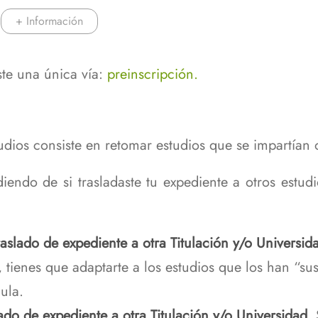
+ Información
ste una única vía:
preinscripción.
dios consiste en retomar estudios que se impartían 
iendo de si trasladaste tu expediente a otros estud
aslado de expediente a otra Titulación y/o Universid
tienes que adaptarte a los estudios que los han “sust
ula.
ado de expediente a otra Titulación y/o Universidad.