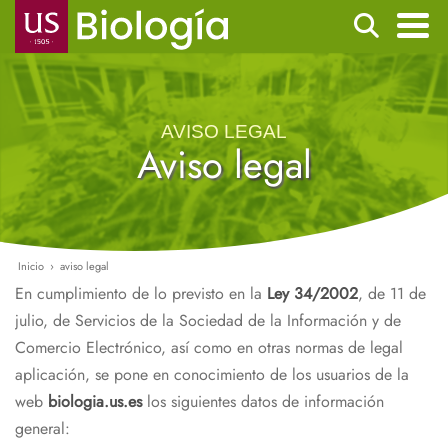
Pasar
Buscar
al
contenido
Navegación
principal
principal
AVISO LEGAL
Aviso legal
Inicio
aviso legal
Ruta
En cumplimiento de lo previsto en la
Ley 34/2002
, de 11 de
de
julio, de Servicios de la Sociedad de la Información y de
navegación
Comercio Electrónico, así como en otras normas de legal
aplicación, se pone en conocimiento de los usuarios de la
web
biologia.us.es
los siguientes datos de información
general: