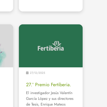
27/12/2025
27.º Premio Fertiberia.
El investigador Jesús Valentín
García López y sus directores
de Tesis, Enrique Mateos