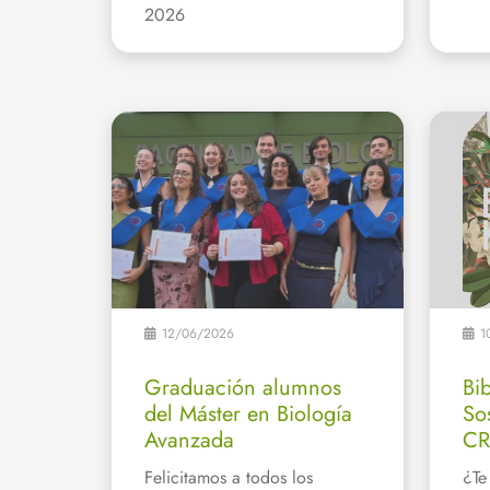
2026
12/06/2026
1
Graduación alumnos
Bi
del Máster en Biología
So
Avanzada
CR
Felicitamos a todos los
¿Te