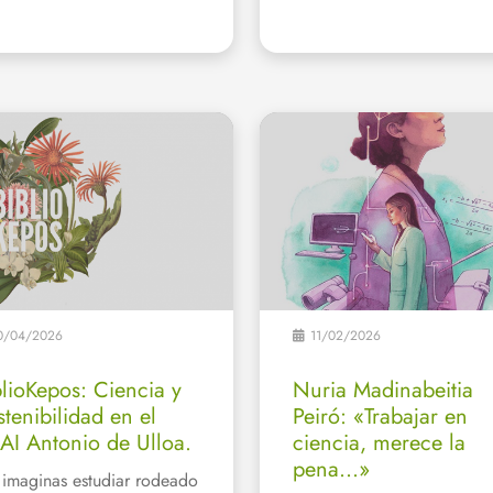
0/04/2026
11/02/2026
blioKepos: Ciencia y
Nuria Madinabeitia
stenibilidad en el
Peiró: «Trabajar en
AI Antonio de Ulloa.
ciencia, merece la
pena…»
 imaginas estudiar rodeado