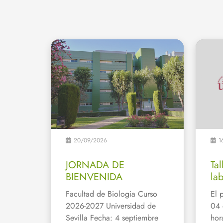
20/09/2026
1
JORNADA DE
Tal
BIENVENIDA
la
Facultad de Biologia Curso
El 
2026-2027 Universidad de
04 
Sevilla Fecha: 4 septiembre
hor