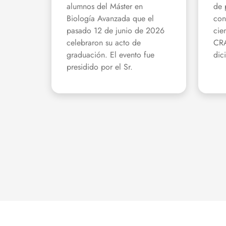
alumnos del Máster en
de 
Biología Avanzada que el
con
pasado 12 de junio de 2026
cie
celebraron su acto de
CRA
graduación. El evento fue
dic
presidido por el Sr.