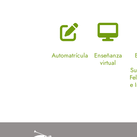
Automatrícula
Enseñanza
virtual
Su
Fe
e 