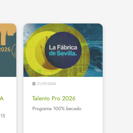
01/07/2026
GA
Talento Pro 2026
Programa 100% becado
 15