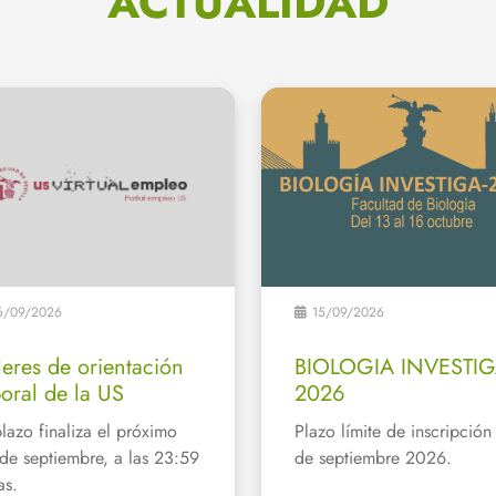
ACTUALIDAD
6/09/2026
15/09/2026
leres de orientación
BIOLOGIA INVESTI
boral de la US
2026
plazo finaliza el próximo
Plazo límite de inscripción
de septiembre, a las 23:59
de septiembre 2026.
as.