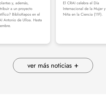
plantas y, además,
El CRAI celebra el Día
tribuir a un proyecto
Internacional de la Mujer y
ntífico? BiblioKepos en el
Niña en la Ciencia (11F).
I Antonio de Ulloa. Hasta
iembre.
+
ver más noticias