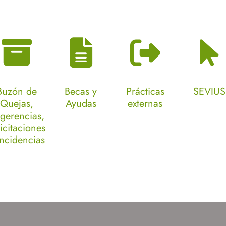
Buzón de
Becas y
Prácticas
SEVIUS
Quejas,
Ayudas
externas
gerencias,
licitaciones
Incidencias