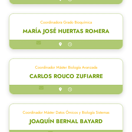
Coordinadora Grado Bioquímica
MARÍA JOSÉ HUERTAS ROMERA
coordinadorbioquimica@us.es
Coordinador Máster Biología Avanzada
CARLOS ROUCO ZUFIARRE
muba_coordinacion@us.es
Coordinador Máster Datos Ómicos y Biología Sistemas
JOAQUÍN BERNAL BAYARD