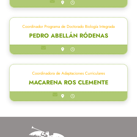
madobis@us.es
Coordinador Programa de Doctorado Biología Integrada
PEDRO ABELLÁN RÓDENAS
secre_biointegrada@us.es
Coordinadora de Adaptaciones Curriculares
MACARENA ROS CLEMENTE
mros@us.es